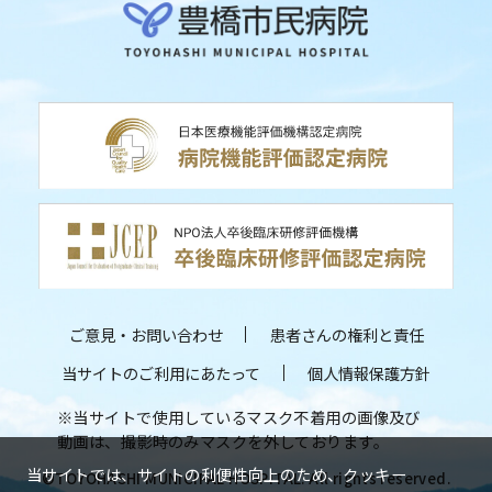
ご意見・お問い合わせ
患者さんの権利と責任
当サイトのご利用にあたって
個人情報保護方針
※当サイトで使用しているマスク不着用の画像及び
動画は、撮影時のみマスクを外しております。
当サイトでは、サイトの利便性向上のため、クッキー
©TOYOHASHI MUNICIPAL HOSPITAL. All rights reserved.